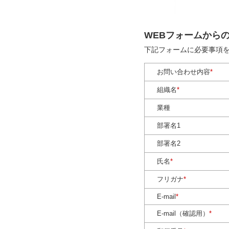
WEBフォームから
下記フォームに必要事項
お問い合わせ内容
*
組織名
*
業種
部署名1
部署名2
氏名
*
フリガナ
*
E-mail
*
E-mail（確認用）
*