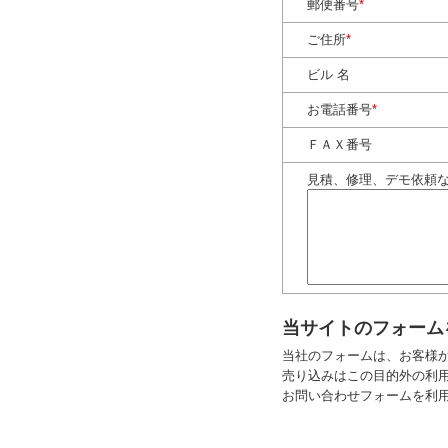
郵便番号
*
ご住所
*
ビル 名
お電話番号
*
ＦＡＸ番号
見積、修理、デモ依頼
当サイトのフォーム
当社のフォームは、お客様
売り込みはこの目的外の利
お問い合わせフォームを利