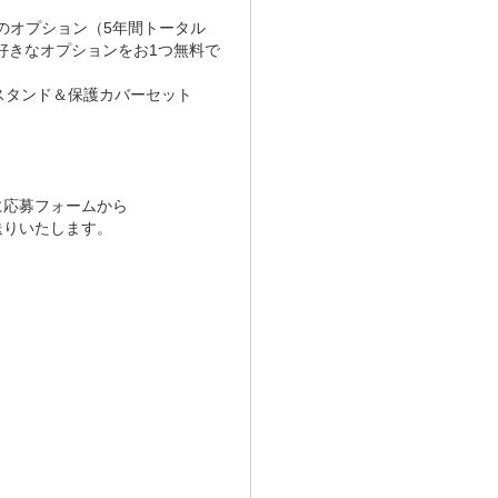
のオプション（5年間トータル
好きなオプションをお1つ無料で
スタンド＆保護カバーセット
に応募フォームから
送りいたします。