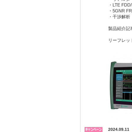
・
LTE FDD
・
5GNR FR
・干渉解析
製品紹介記
リーフレッ
2024.0