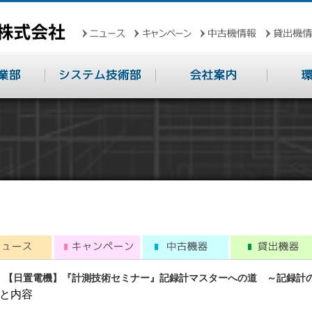
1.05 【日置電機】『計測技術セミナー』記録計マスターへの道 ～記録
と内容