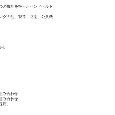
つの機能を持ったハンドヘルド
ングの他、製造、防衛、公共機
採用。
組み合わせ
組み合わせ
採用。